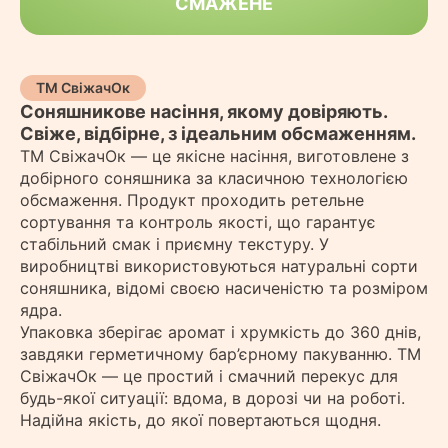
СМАЖЕНЕ
ТМ СвіжачОк
Соняшникове насіння, якому довіряють.
Свіже, відбірне, з ідеальним обсмаженням.
ТМ СвіжачОк — це якісне насіння, виготовлене з
добірного соняшника за класичною технологією
обсмаження. Продукт проходить ретельне
сортування та контроль якості, що гарантує
стабільний смак і приємну текстуру. У
виробництві використовуються натуральні сорти
соняшника, відомі своєю насиченістю та розміром
ядра.
Упаковка зберігає аромат і хрумкість до 360 днів,
завдяки герметичному бар’єрному пакуванню. ТМ
СвіжачОк — це простий і смачний перекус для
будь-якої ситуації: вдома, в дорозі чи на роботі.
Надійна якість, до якої повертаються щодня.