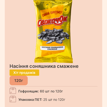
Насіння соняшника смажене
Хіт продажів
120г
Гофроящик:
60 шт по 120г
Упаковка ПЕТ:
25 шт по 120г