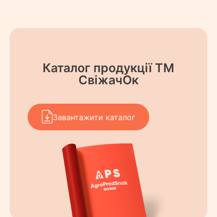
Каталог продукції ТМ
СвіжачОк
Завантажити каталог